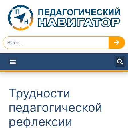
ПЕДАГОГАМ И РУКОВОДИТЕЛЯМ
Трудности
педагогической
рефлексии