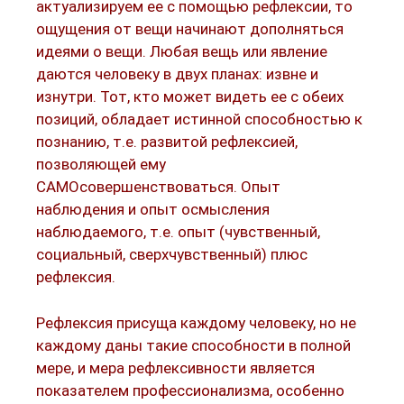
актуализируем ее с помощью рефлексии, то
ощущения от вещи начинают дополняться
идеями о вещи. Любая вещь или явление
даются человеку в двух планах: извне и
изнутри. Тот, кто может видеть ее с обеих
позиций, обладает истинной способностью к
познанию, т.е. развитой рефлексией,
позволяющей ему
САМОсовершенствоваться. Опыт
наблюдения и опыт осмысления
наблюдаемого, т.е. опыт (чувственный,
социальный, сверхчувственный) плюс
рефлексия.
Рефлексия присуща каждому человеку, но не
каждому даны такие способности в полной
мере, и мера рефлексивности является
показателем профессионализма, особенно