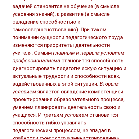
задачей становится не обучение (в смысле
усвоения знаний), а развитие (в смысле
овладение способностью к
самосовершенствованию). При таком
понимании сущности педагогического труда
изменяются приоритеты деятельности
учителя. Самым
главным и первым условием
профессионализма
становится способность
диагностировать педагогическую ситуацию и
актуальные трудности и способности всех,
задействованных в этой ситуации.
Вторым
условием
является овладение компетенцией
проектирования образовательного процесса,
умением планировать деятельность свою и
учащихся. И
третьим условием
становится
способность гибко управлять
педагогическим процессом, не впадая в
крайности «жесткого администрирования»