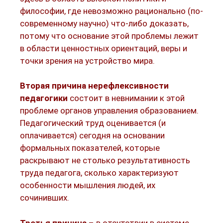
философии, где невозможно рационально (по-
современному научно) что-либо доказать,
потому что основание этой проблемы лежит
в области ценностных ориентаций, веры и
точки зрения на устройство мира.
Вторая причина нерефлексивности
педагогики
состоит в невнимании к этой
проблеме органов управления образованием.
Педагогический труд оценивается (и
оплачивается) сегодня на основании
формальных показателей, которые
раскрывают не столько результативность
труда педагога, сколько характеризуют
особенности мышления людей, их
сочинивших.
Третья причина
– в отсутствии в системе