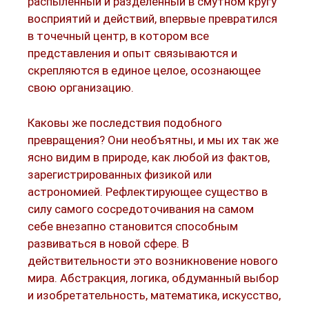
распыленный и разделенный в смутном кругу
восприятий и действий, впервые превратился
в точечный центр, в котором все
представления и опыт связываются и
скрепляются в единое целое, осознающее
свою организацию.
Каковы же последствия подобного
превращения? Они необъятны, и мы их так же
ясно видим в природе, как любой из фактов,
зарегистрированных физикой или
астрономией. Рефлектирующее существо в
силу самого сосредоточивания на самом
себе внезапно становится способным
развиваться в новой сфере. В
действительности это возникновение нового
мира. Абстракция, логика, обдуманный выбор
и изобретательность, математика, искусство,