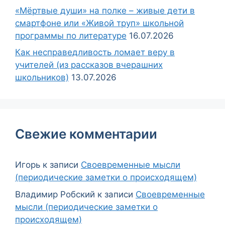
«Мёртвые души» на полке – живые дети в
смартфоне или «Живой труп» школьной
программы по литературе
16.07.2026
Как несправедливость ломает веру в
учителей (из рассказов вчерашних
школьников)
13.07.2026
Свежие комментарии
Игорь
к записи
Своевременные мысли
(периодические заметки о происходящем)
Владимир Робский
к записи
Своевременные
мысли (периодические заметки о
происходящем)