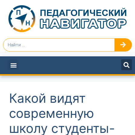
ПЕДАГОГАМ И РУКОВОДИТЕЛЯМ
Какой видят
современную
школу студенты-