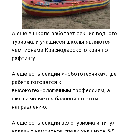
А еще в школе работает секция водного
туризма, и учащиеся школы являются
чемпионами Краснодарского края по
рафтингу.
А еще есть секция «Робототехника», где
ребята готовятся к
высокотехнологичным профессиям, а
школа является базовой по этом
направлению.
А еще есть секция велотуризма и титул
краевых чемпионов среди учащихся 5-9