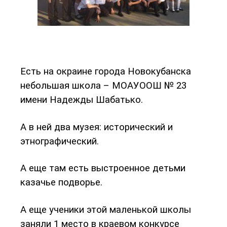
Есть на окраине города Новокубанска
небольшая школа – МОАУООШ № 23
имени Надежды Шабатько.
А в ней два музея: исторический и
этнографический.
А еще там есть выстроенное детьми
казачье подворье.
А еще ученики этой маленькой школы
заняли 1 место в краевом конкурсе