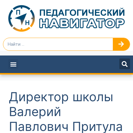
ПЕДАГОГАМ И РУКОВОДИТЕЛЯМ
Директор школы
Валерий
Павлович Притула