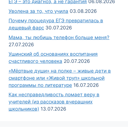
ЕГЭ – это диагноз, а не гарантия
06.08.2026
Уволена за то, что учила
03.08.2026
Почему процедура ЕГЭ превратилась в
дешевый фарс
30.07.2026
Мама, ты любишь телефон больше меня?
27.07.2026
Ушинский об основаниях воспитания
счастливого человека
20.07.2026
«Мёртвые души» на полке – живые дети в
смартфоне или «Живой труп» школьной
программы по литературе
16.07.2026
Как несправедливость ломает веру в
учителей (из рассказов вчерашних
школьников)
13.07.2026