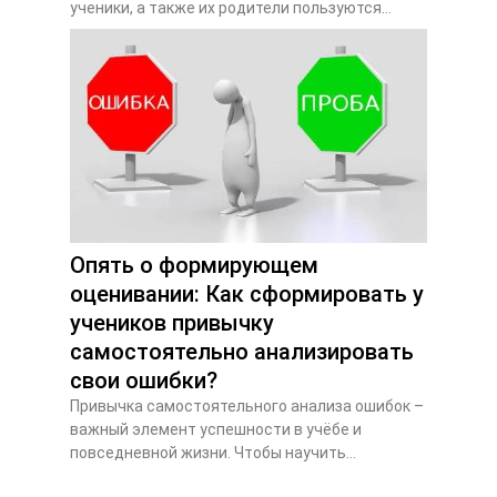
ученики, а также их родители пользуются...
Опять о формирующем
оценивании: Как сформировать у
учеников привычку
самостоятельно анализировать
свои ошибки?
Привычка самостоятельного анализа ошибок –
важный элемент успешности в учёбе и
повседневной жизни. Чтобы научить...