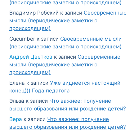
(периодические заметки о происходящем)
Владимир Робский
к записи
Своевременные
мысли (периодические заметки о
происходящем)
Cucumber
к записи
Своевременные мысли
(периодические заметки о происходящем)
Андрей Цветков
к записи
Своевременные
мысли (периодические заметки о
происходящем)
Елена
к записи
Уже виднеется настоящий
конец))) Года педагога
Эльза
к записи
Что важнее: получение
высшего образования или рождение детей?
Вера
к записи
Что важнее: получение
высшего образования или рождение детей?