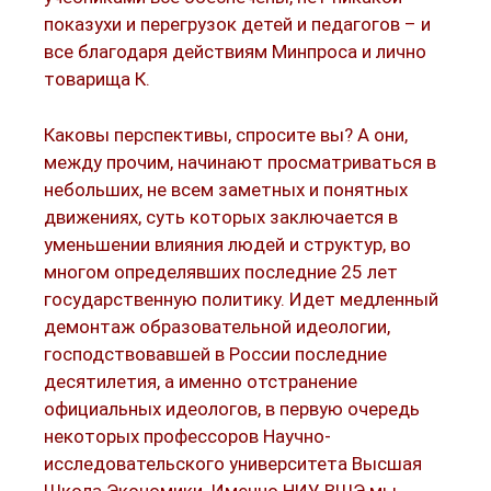
показухи и перегрузок детей и педагогов – и
все благодаря действиям Минпроса и лично
товарища К.
Каковы перспективы, спросите вы? А они,
между прочим, начинают просматриваться в
небольших, не всем заметных и понятных
движениях, суть которых заключается в
уменьшении влияния людей и структур, во
многом определявших последние 25 лет
государственную политику. Идет медленный
демонтаж образовательной идеологии,
господствовавшей в России последние
десятилетия, а именно отстранение
официальных идеологов, в первую очередь
некоторых профессоров Научно-
исследовательского университета Высшая
Школа Экономики. Именно НИУ ВШЭ мы