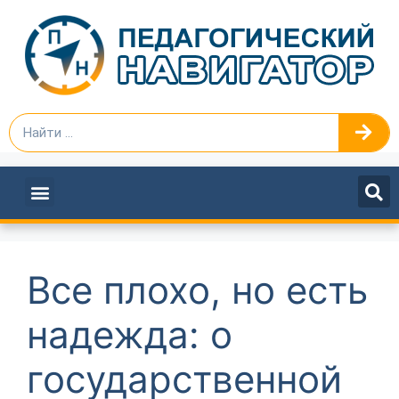
ПЕДАГОГАМ И РУКОВОДИТЕЛЯМ
Все плохо, но есть
надежда: о
государственной