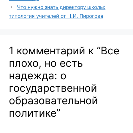
Что нужно знать директору школы:
типология учителей от Н.И. Пирогова
1 комментарий к “Все
плохо, но есть
надежда: о
государственной
образовательной
политике”