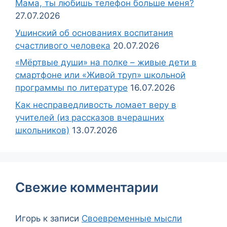
Мама, ты любишь телефон больше меня?
27.07.2026
Ушинский об основаниях воспитания
счастливого человека
20.07.2026
«Мёртвые души» на полке – живые дети в
смартфоне или «Живой труп» школьной
программы по литературе
16.07.2026
Как несправедливость ломает веру в
учителей (из рассказов вчерашних
школьников)
13.07.2026
Свежие комментарии
Игорь
к записи
Своевременные мысли