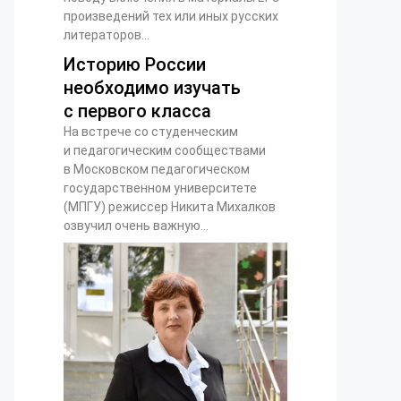
произведений тех или иных русских
литераторов...
Историю России
необходимо изучать
с первого класса
На встрече со студенческим
и педагогическим сообществами
в Московском педагогическом
государственном университете
(МПГУ) режиссер Никита Михалков
озвучил очень важную...