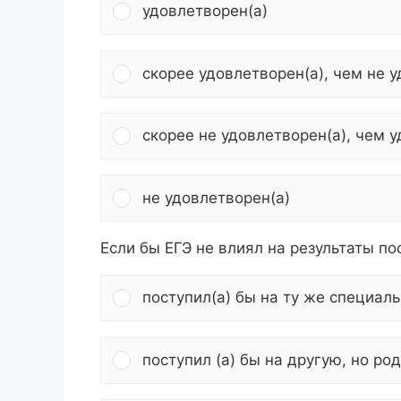
удовлетворен(а)
скорее удовлетворен(а), чем не 
скорее не удовлетворен(а), чем 
не удовлетворен(а)
Если бы ЕГЭ не влиял на результаты по
поступил(а) бы на ту же специал
поступил (а) бы на другую, но р