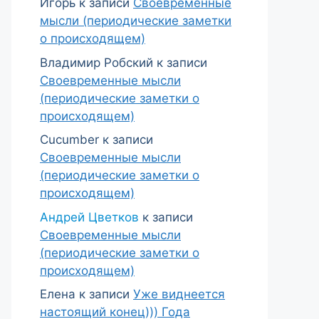
Игорь
к записи
Своевременные
мысли (периодические заметки
о происходящем)
Владимир Робский
к записи
Своевременные мысли
(периодические заметки о
происходящем)
Cucumber
к записи
Своевременные мысли
(периодические заметки о
происходящем)
Андрей Цветков
к записи
Своевременные мысли
(периодические заметки о
происходящем)
Елена
к записи
Уже виднеется
настоящий конец))) Года