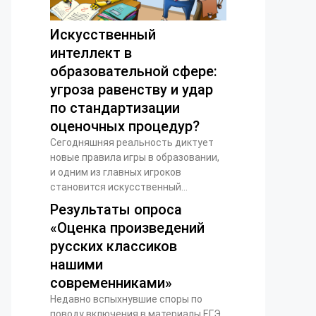
Искусственный
интеллект в
образовательной сфере:
угроза равенству и удар
по стандартизации
оценочных процедур?
Сегодняшняя реальность диктует
новые правила игры в образовании,
и одним из главных игроков
становится искусственный...
Результаты опроса
«Оценка произведений
русских классиков
нашими
современниками»
Недавно вспыхнувшие споры по
поводу включения в материалы ЕГЭ