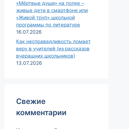
«Мёртвые души» на полке –
живые дети в смартфоне или
«Живой труп» школьной
программы по литературе
16.07.2026
Как несправедливость ломает
веру в учителей (из рассказов
вчерашних школьников)
13.07.2026
Свежие
комментарии