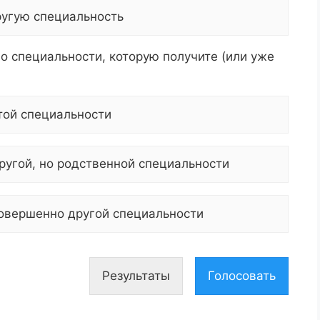
ругую специальность
по специальности, которую получите (или уже
этой специальности
другой, но родственной специальности
совершенно другой специальности
Результаты
Голосовать