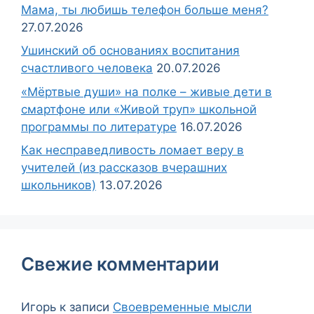
Мама, ты любишь телефон больше меня?
27.07.2026
Ушинский об основаниях воспитания
счастливого человека
20.07.2026
«Мёртвые души» на полке – живые дети в
смартфоне или «Живой труп» школьной
программы по литературе
16.07.2026
Как несправедливость ломает веру в
учителей (из рассказов вчерашних
школьников)
13.07.2026
Свежие комментарии
Игорь
к записи
Своевременные мысли