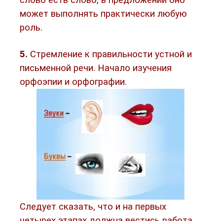
слово есть слово, в предложении оно
может выполнять практически любую
роль.
5.
Стремление к правильности устной и
письменной речи. Начало изучения
орфоэпии и орфографии.
Следует сказать, что и на первых
четырех этапах должна вестись работа