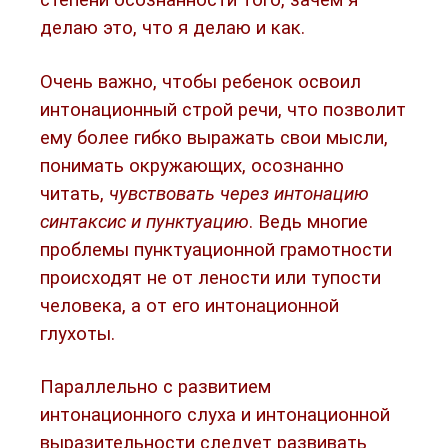
степени осознанности того, зачем я
делаю это, что я делаю и как.
Очень важно, чтобы ребенок освоил
интонационный строй речи, что позволит
ему более гибко выражать свои мысли,
понимать окружающих, осознанно
читать,
чувствовать через интонацию
синтаксис и пунктуацию
. Ведь многие
проблемы пунктуационной грамотности
происходят не от лености или тупости
человека, а от его интонационной
глухоты.
Параллельно с развитием
интонационного слуха и интонационной
выразительности следует развивать