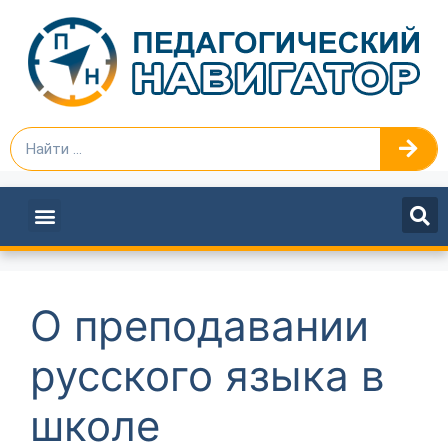
ПЕДАГОГАМ И РУКОВОДИТЕЛЯМ
О преподавании
русского языка в
школе