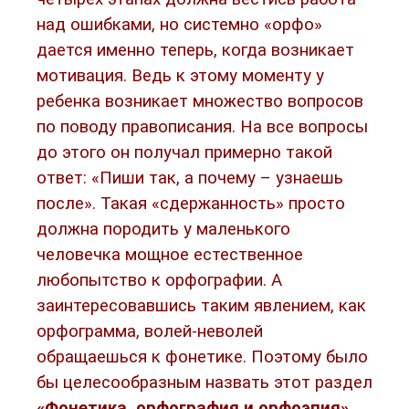
над ошибками, но системно «орфо»
дается именно теперь, когда возникает
мотивация. Ведь к этому моменту у
ребенка возникает множество вопросов
по поводу правописания. На все вопросы
до этого он получал примерно такой
ответ: «Пиши так, а почему – узнаешь
после». Такая «сдержанность» просто
должна породить у маленького
человечка мощное естественное
любопытство к орфографии. А
заинтересовавшись таким явлением, как
орфограмма, волей-неволей
обращаешься к фонетике. Поэтому было
бы целесообразным назвать этот раздел
«Фонетика, орфография и орфоэпия»