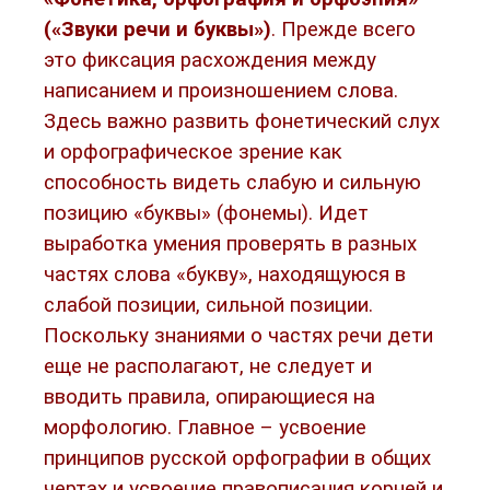
(«Звуки речи и буквы»)
. Прежде всего
это фиксация расхождения между
написанием и произношением слова.
Здесь важно развить фонетический слух
и орфографическое зрение как
способность видеть слабую и сильную
позицию «буквы» (фонемы). Идет
выработка умения проверять в разных
частях слова «букву», находящуюся в
слабой позиции, сильной позиции.
Поскольку знаниями о частях речи дети
еще не располагают, не следует и
вводить правила, опирающиеся на
морфологию. Главное – усвоение
принципов русской орфографии в общих
чертах и усвоение правописания корней и