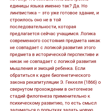
единицы языка именно так? Да. Но
лингвистика – это уже готовое здание, и
строилось оно не в той
последовательности, которая
предлагается сейчас учащимся. Логика
современного состояния предмета никак
не совпадает с логикой развития этого
предмета в исторической перспективе и
никак не совпадает с логикой развития
мышления и эмоций ребенка. Если
обратиться к идее биогенетического
закона рекапитуляции Э. Геккеля (1866) о
свернутом прохождении в онтогенезе
стадий филогенеза применительно к
психическому развитию, то есть смысл
задуматься о попытках задать новую