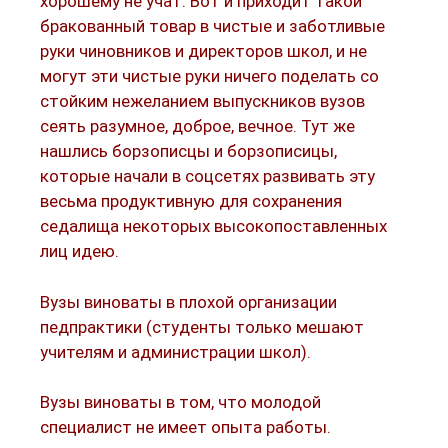
хорошему не учат. Вот и приходит такой
бракованный товар в чистые и заботливые
руки чиновников и директоров школ, и не
могут эти чистые руки ничего поделать со
стойким нежеланием выпускников вузов
сеять разумное, доброе, вечное. Тут же
нашлись борзописцы и борзописицы,
которые начали в соцсетях развивать эту
весьма продуктивную для сохранения
седалища некоторых высокопоставленных
лиц идею.
Вузы виноваты в плохой организации
педпрактики (студенты только мешают
учителям и администрации школ).
Вузы виноваты в том, что молодой
специалист не имеет опыта работы.