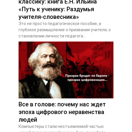
классику: книга Е.Н. Ильина
«Путь к ученику: Раздумья
учителя-словесника»
Это не просто педагогическое пособие, а
глубокое размышление о призвании учителя, о
становлении личности педагога...
Все в голове: почему нас ждет
эпоха цифрового неравенства
людей
Компьютеры стали неотъемлемой частью