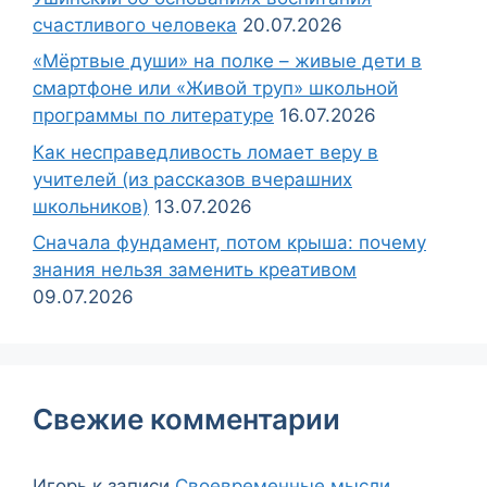
счастливого человека
20.07.2026
«Мёртвые души» на полке – живые дети в
смартфоне или «Живой труп» школьной
программы по литературе
16.07.2026
Как несправедливость ломает веру в
учителей (из рассказов вчерашних
школьников)
13.07.2026
Сначала фундамент, потом крыша: почему
знания нельзя заменить креативом
09.07.2026
Свежие комментарии
Игорь
к записи
Своевременные мысли