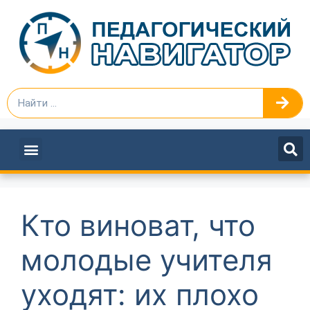
ПЕДАГОГАМ И РУКОВОДИТЕЛЯМ
Кто виноват, что
молодые учителя
уходят: их плохо