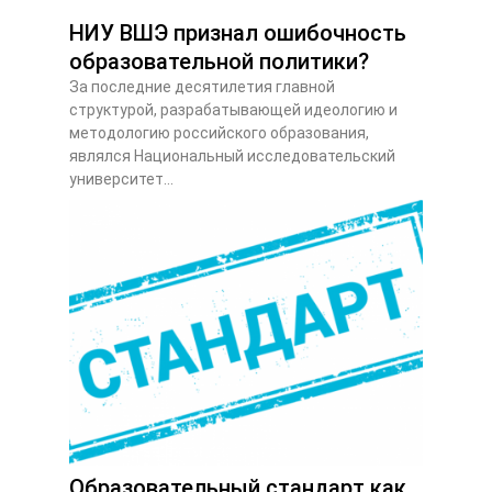
НИУ ВШЭ признал ошибочность
образовательной политики?
За последние десятилетия главной
структурой, разрабатывающей идеологию и
методологию российского образования,
являлся Национальный исследовательский
университет...
Образовательный стандарт как