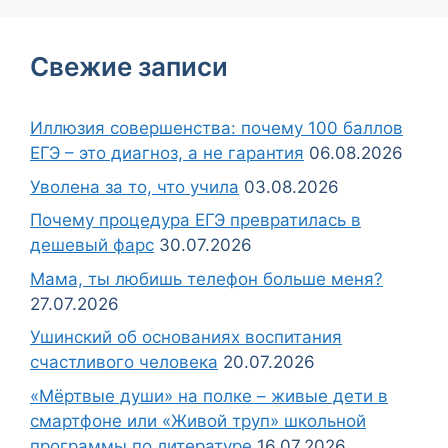
Свежие записи
Иллюзия совершенства: почему 100 баллов
ЕГЭ – это диагноз, а не гарантия
06.08.2026
Уволена за то, что учила
03.08.2026
Почему процедура ЕГЭ превратилась в
дешевый фарс
30.07.2026
Мама, ты любишь телефон больше меня?
27.07.2026
Ушинский об основаниях воспитания
счастливого человека
20.07.2026
«Мёртвые души» на полке – живые дети в
смартфоне или «Живой труп» школьной
программы по литературе
16.07.2026