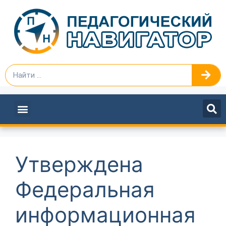
ПЕДАГОГАМ И РУКОВОДИТЕЛЯМ
Утверждена
Федеральная
информационная