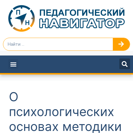
ПЕДАГОГАМ И РУКОВОДИТЕЛЯМ
О
психологических
основах методики