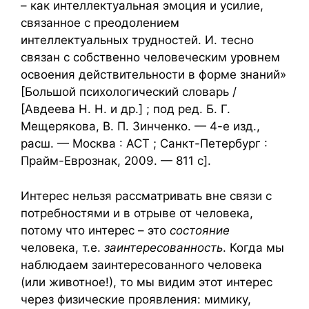
– как интеллектуальная эмоция и усилие,
связанное с преодолением
интеллектуальных трудностей. И. тесно
связан с собственно человеческим уровнем
освоения действительности в форме знаний»
[Большой психологический словарь /
[Авдеева Н. Н. и др.] ; под ред. Б. Г.
Мещерякова, В. П. Зинченко. — 4-е изд.,
расш. — Москва : АСТ ; Санкт-Петербург :
Прайм-Еврознак, 2009. — 811 с].
Интерес нельзя рассматривать вне связи с
потребностями и в отрыве от человека,
потому что интерес – это
состояние
человека, т.е.
заинтересованность
. Когда мы
наблюдаем заинтересованного человека
(или животное!), то мы видим этот интерес
через физические проявления: мимику,