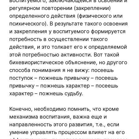
воспитуемого, заключающейся в освоении и
регулярном повторении (закреплении)
определенного действия (физического или
психического). В результате такого освоения
и закрепления у воспитуемого формируется
потребность в осуществлении такого
действия, и это толкает его к определяемой
этой потребностью активности. Вот такой
бихевиористическое объяснение, но другого
способа понимания я не вижу: посеешь
поступок – пожнешь привычку – посеешь
привычку – пожнешь характер – посеешь
характер – пожнешь судьбу.
Конечно, необходимо помнить, что кроме
механизма воспитания, важна еще и
направленность этого развития, т.е., если
умение управлять процессом влияет на его