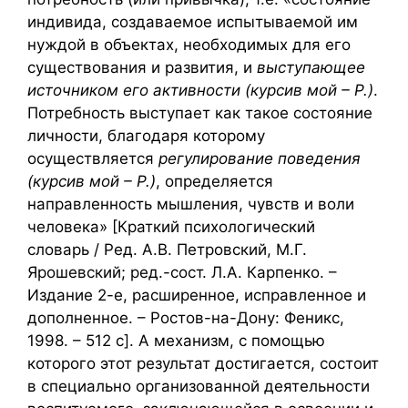
индивида, создаваемое испытываемой им
нуждой в объектах, необходимых для его
существования и развития, и
выступающее
источником его активности (курсив мой – Р.)
.
Потребность выступает как такое состояние
личности, благодаря которому
осуществляется
регулирование поведения
(курсив мой – Р.)
, определяется
направленность мышления, чувств и воли
человека» [Краткий психологический
словарь / Ред. А.В. Петровский, М.Г.
Ярошевский; ред.-сост. Л.А. Карпенко. –
Издание 2-е, расширенное, исправленное и
дополненное. – Ростов-на-Дону: Феникс,
1998. – 512 с]. А механизм, с помощью
которого этот результат достигается, состоит
в специально организованной деятельности