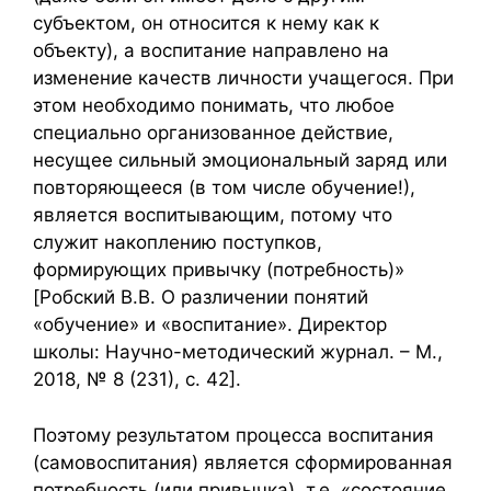
субъектом, он относится к нему как к
объекту), а воспитание направлено на
изменение качеств личности учащегося. При
этом необходимо понимать, что любое
специально организованное действие,
несущее сильный эмоциональный заряд или
повторяющееся (в том числе обучение!),
является воспитывающим, потому что
служит накоплению поступков,
формирующих привычку (потребность)»
[Робский В.В. О различении понятий
«обучение» и «воспитание». Директор
школы: Научно-методический журнал. – М.,
2018, № 8 (231), с. 42].
Поэтому результатом процесса воспитания
(самовоспитания) является сформированная
потребность (или привычка), т.е. «состояние