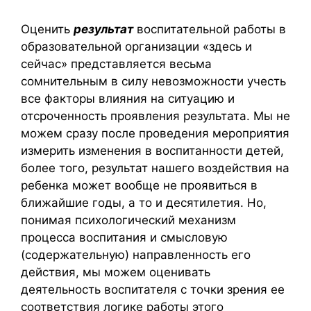
Оценить
результат
воспитательной работы в
образовательной организации «здесь и
сейчас» представляется весьма
сомнительным в силу невозможности учесть
все факторы влияния на ситуацию и
отсроченность проявления результата. Мы не
можем сразу после проведения мероприятия
измерить изменения в воспитанности детей,
более того, результат нашего воздействия на
ребенка может вообще не проявиться в
ближайшие годы, а то и десятилетия. Но,
понимая психологический механизм
процесса воспитания и смысловую
(содержательную) направленность его
действия, мы можем оценивать
деятельность воспитателя с точки зрения ее
соответствия логике работы этого