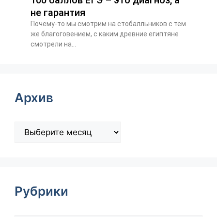
100 баллов ЕГЭ – это диагноз, а
не гарантия
Почему-то мы смотрим на стобалльников с тем
же благоговением, с каким древние египтяне
смотрели на...
Архив
Рубрики