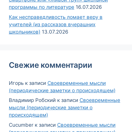
программы по литературе
16.07.2026
Как несправедливость ломает веру в
учителей (из рассказов вчерашних
школьников)
13.07.2026
Свежие комментарии
Игорь
к записи
Своевременные мысли
(периодические заметки о происходящем)
Владимир Робский
к записи
Своевременные
мысли (периодические заметки о
происходящем)
Cucumber
к записи
Своевременные мысли