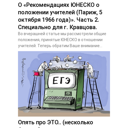
О «Рекомендациях ЮНЕСКО о
положении учителей (Париж, 5
октября 1966 года)». Часть 2.
Специально для г. Кравцова.
Во вчерашней статье мы рассмотрели общие
положения, принятые ЮНЕСКО в отношении
учителей. Теперь обратим Ваше внимание...
Опять про ЭТО.. (несколько