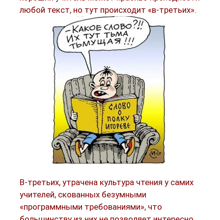
любой текст, но тут происходит «в-третьих».
В-третьих, утрачена культура чтения у самих
учителей, скованных безумными
«программными требованиями», что
большинству из них не позволяет интересно