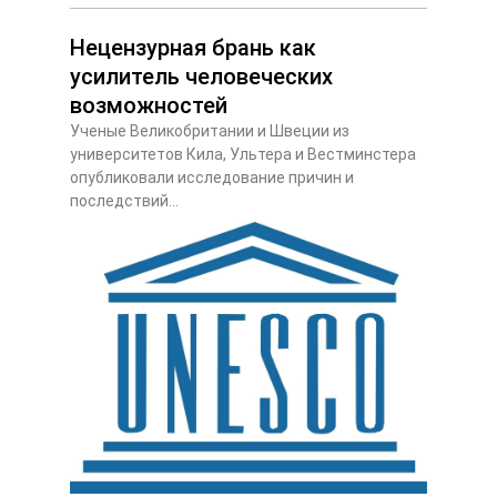
Нецензурная брань как
усилитель человеческих
возможностей
Ученые Великобритании и Швеции из
университетов Кила, Ультера и Вестминстера
опубликовали исследование причин и
последствий...