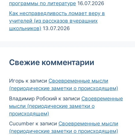
программы по литературе
16.07.2026
Как несправедливость ломает веру в
учителей (из рассказов вчерашних
школьников)
13.07.2026
Свежие комментарии
Игорь
к записи
Своевременные мысли
(периодические заметки о происходящем)
Владимир Робский
к записи
Своевременные
мысли (периодические заметки о
происходящем)
Cucumber
к записи
Своевременные мысли
(периодические заметки о происходящем)