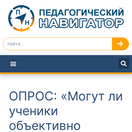
ПЕДАГОГАМ И РУКОВОДИТЕЛЯМ
ОПРОС: «Могут ли
ученики
объективно