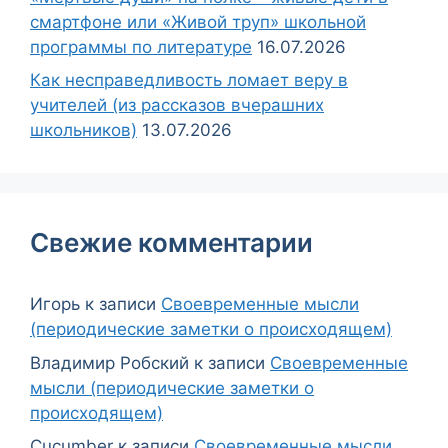
смартфоне или «Живой труп» школьной
программы по литературе
16.07.2026
Как несправедливость ломает веру в
учителей (из рассказов вчерашних
школьников)
13.07.2026
Свежие комментарии
Игорь
к записи
Своевременные мысли
(периодические заметки о происходящем)
Владимир Робский
к записи
Своевременные
мысли (периодические заметки о
происходящем)
Cucumber
к записи
Своевременные мысли