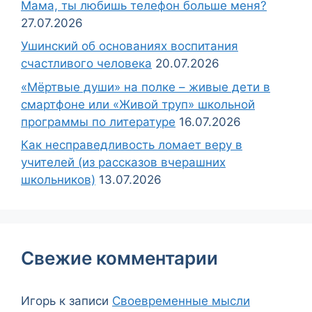
Мама, ты любишь телефон больше меня?
27.07.2026
Ушинский об основаниях воспитания
счастливого человека
20.07.2026
«Мёртвые души» на полке – живые дети в
смартфоне или «Живой труп» школьной
программы по литературе
16.07.2026
Как несправедливость ломает веру в
учителей (из рассказов вчерашних
школьников)
13.07.2026
Свежие комментарии
Игорь
к записи
Своевременные мысли