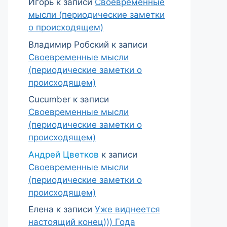
Игорь
к записи
Своевременные
мысли (периодические заметки
о происходящем)
Владимир Робский
к записи
Своевременные мысли
(периодические заметки о
происходящем)
Cucumber
к записи
Своевременные мысли
(периодические заметки о
происходящем)
Андрей Цветков
к записи
Своевременные мысли
(периодические заметки о
происходящем)
Елена
к записи
Уже виднеется
настоящий конец))) Года