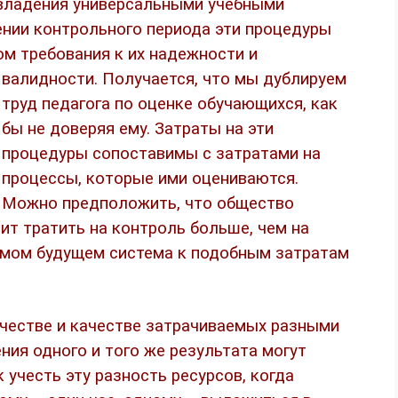
 владения универсальными учебными
ечении контрольного периода эти процедуры
ом требования к их надежности и
валидности.
Получается, что мы дублируем
труд педагога по оценке обучающихся, как
бы не доверяя ему. Затраты на эти
процедуры сопоставимы с затратами на
процессы, которые ими оцениваются.
Можно предположить, что общество
лит тратить на контроль больше, чем на
имом будущем система к подобным затратам
честве и качестве затрачиваемых разными
ния одного и того же результата могут
 учесть эту разность ресурсов, когда