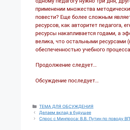
одному педагогу нужно три дня, дру
применении множества методических
повести? Еще более сложным являет
ресурсов, как авторитет педагога, е
ресурсы накапливается годами, а э
велика, что остальными ресурсами 
обеспеченностью учебного процесса
Продолжение следует…
Обсуждение последует…
ТЕМА ДЛЯ ОБСУЖДЕНИЯ
Делаем вклад в будущее
Спрос с Минпроса: В.В. Путин по поводу В