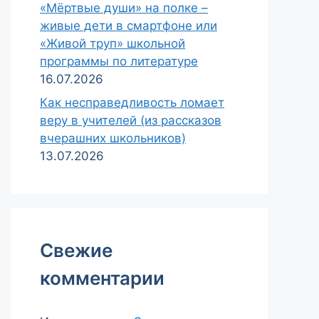
«Мёртвые души» на полке –
живые дети в смартфоне или
«Живой труп» школьной
программы по литературе
16.07.2026
Как несправедливость ломает
веру в учителей (из рассказов
вчерашних школьников)
13.07.2026
Свежие
комментарии