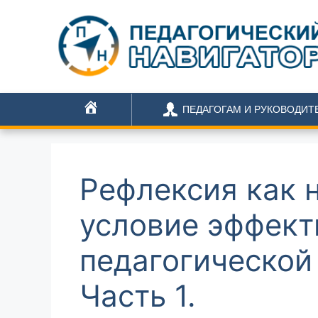
ПЕДАГОГАМ И РУКОВОДИТ
ГЛАВНАЯ
Рефлексия как 
условие эффект
педагогической
Часть 1.