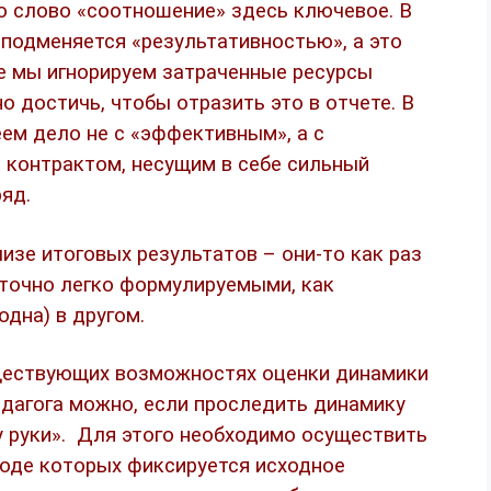
то слово «соотношение» здесь ключевое. В
подменяется «результативностью», а это
де мы игнорируем затраченные ресурсы
о достичь, чтобы отразить это в отчете. В
ем дело не с «эффективным», а с
 контрактом, несущим в себе сильный
яд.
изе итоговых результатов – они-то как раз
точно легко формулируемыми, как
одна) в другом.
ществующих возможностях оценки динамики
едагога можно, если проследить динамику
у руки». Для этого необходимо осуществить
оде которых фиксируется исходное