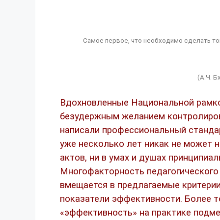
Самое первое, что необходимо сделать тому
(А.Ч. 
Вдохновленные Национальной рамк
безудержным желанием контролиров
написали профессиональный стандар
уже несколько лет никак не может н
актов, ни в умах и душах принципиа
Многофакторность педагогического 
вмещается в предлагаемые критерии
показатели эффективности. Более т
«эффективность» на практике подм