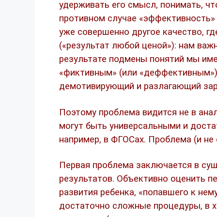
удерживать его смысл, понимать, ч
противном случае «эффективность» 
уже совершенно другое качество, г
(«результат любой ценой»): нам важн
результате подмены понятий мы име
«фиктивным» (или «деффективным»)
демотивирующий и разлагающий зар
Поэтому проблема видится не в анал
могут быть универсальными и доста
например, в ФГОСах. Проблема (и не 
Первая проблема заключается в су
результатов. Объективно оценить п
развития ребенка, «попавшего к нем
достаточно сложные процедуры, в х