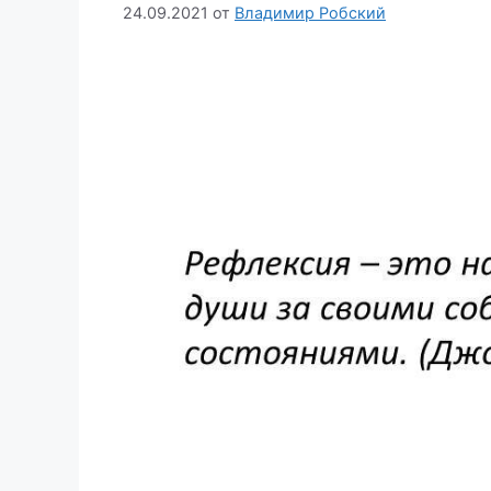
24.09.2021
от
Владимир Робский