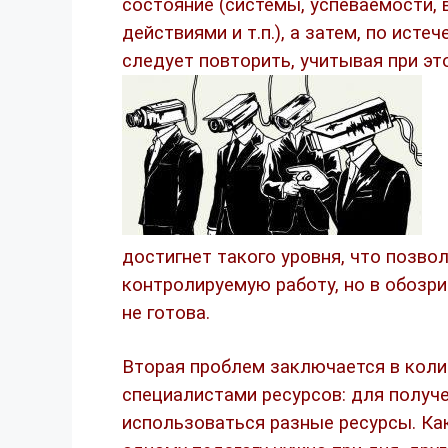
состояние (системы, успеваемости,
действиями и т.п.), а затем, по ист
следует повторить, учитывая при эт
достигнет такого уровня, что позво
контролируемую работу, но в обозр
не готова.
Вторая проблем заключается в коли
специалистами ресурсов: для получе
использоваться разные ресурсы. Как