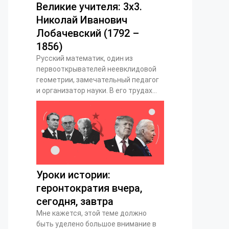
Великие учителя: 3х3.
Николай Иванович
Лобачевский (1792 –
1856)
Русский математик, один из
первооткрывателей неевклидовой
геометрии, замечательный педагог
и организатор науки. В его трудах...
Уроки истории:
геронтократия вчера,
сегодня, завтра
Мне кажется, этой теме должно
быть уделено большое внимание в