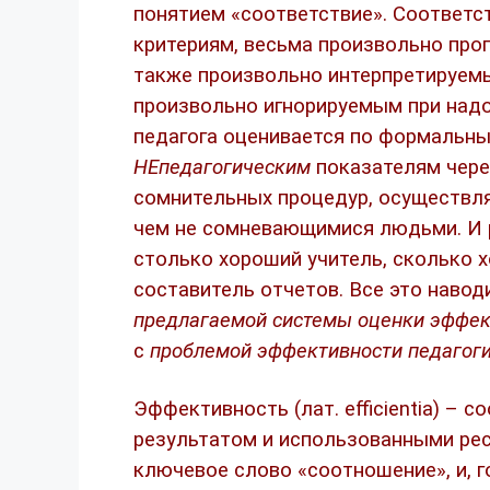
понятием «соответствие». Соответс
критериям, весьма произвольно про
также произвольно интерпретируем
произвольно игнорируемым при надо
педагога оценивается по формальн
НЕпедагогическим
показателям чере
сомнительных процедур, осуществл
чем не сомневающимися людьми. И 
столько хороший учитель, сколько 
составитель отчетов. Все это навод
предлагаемой системы оценки эффек
с
проблемой эффективности педагоги
Эффективность (лат. efficientia) –
результатом и использованными ресу
ключевое слово «соотношение», и, 