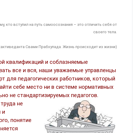
, кто вступил на путь самоосознания – это отличить себя от
своего тела.
Бхактиведанта Свами Прабхупада. Жизнь происходит из жизни)
ой квалификаций и соблазняемые
ать все и вся, наши уважаемые управленцы
т для педагогических работников, который
айти себе место ни в системе нормативных
льно не стандартизируемых педагогов.
труда не
 и
ого, понятие
еняется