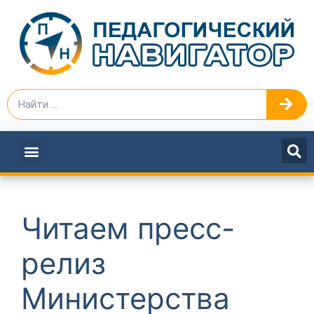
ПЕДАГОГАМ И РУКОВОДИТЕЛЯМ
Читаем пресс-
релиз
Министерства