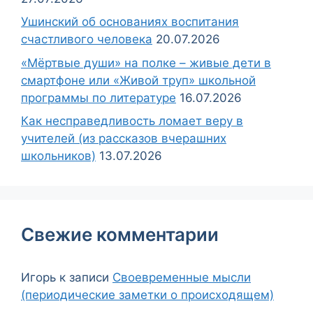
Ушинский об основаниях воспитания
счастливого человека
20.07.2026
«Мёртвые души» на полке – живые дети в
смартфоне или «Живой труп» школьной
программы по литературе
16.07.2026
Как несправедливость ломает веру в
учителей (из рассказов вчерашних
школьников)
13.07.2026
Свежие комментарии
Игорь
к записи
Своевременные мысли
(периодические заметки о происходящем)