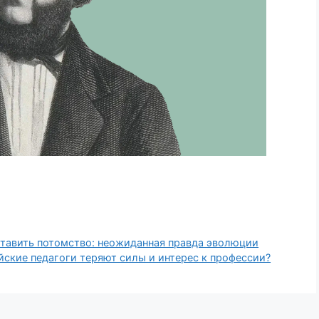
тавить потомство: неожиданная правда эволюции
йские педагоги теряют силы и интерес к профессии?