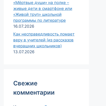
«Мёртвые души» на полке –
живые дети в смартфоне или
«Живой труп» школьной
программы по литературе
16.07.2026
Как несправедливость ломает
веру в учителей (из рассказов
вчерашних школьников)
13.07.2026
Свежие
комментарии