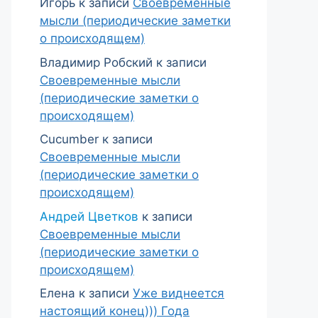
Игорь
к записи
Своевременные
мысли (периодические заметки
о происходящем)
Владимир Робский
к записи
Своевременные мысли
(периодические заметки о
происходящем)
Cucumber
к записи
Своевременные мысли
(периодические заметки о
происходящем)
Андрей Цветков
к записи
Своевременные мысли
(периодические заметки о
происходящем)
Елена
к записи
Уже виднеется
настоящий конец))) Года