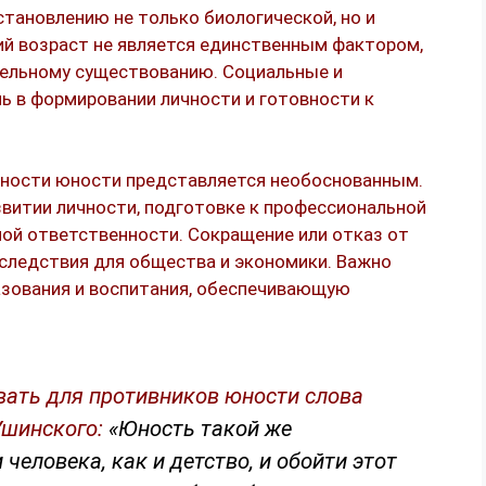
становлению не только биологической, но и
ий возраст не является единственным фактором,
ельному существованию. Социальные и
ь в формировании личности и готовности к
зности юности представляется необоснованным.
звитии личности, подготовке к профессиональной
ой ответственности. Сокращение или отказ от
ледствия для общества и экономики. Важно
азования и воспитания, обеспечивающую
вать для противников юности слова
Ушинского:
«Юность такой же
человека, как и детство, и обойти этот