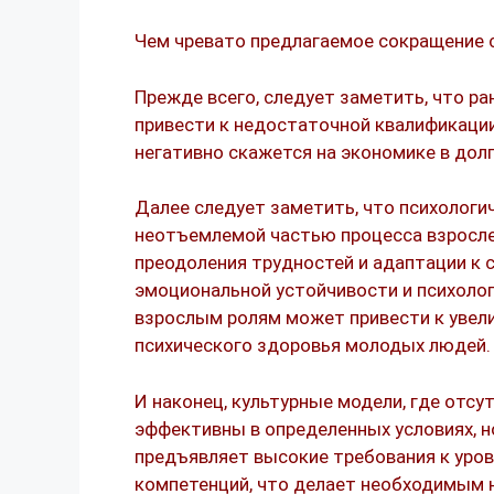
Чем чревато предлагаемое сокращение 
Прежде всего, следует заметить, что р
привести к недостаточной квалификации
негативно скажется на экономике в дол
Далее следует заметить, что психологи
неотъемлемой частью процесса взросле
преодоления трудностей и адаптации к
эмоциональной устойчивости и психолог
взрослым ролям может привести к увел
психического здоровья молодых людей.
И наконец, культурные модели, где отс
эффективны в определенных условиях, н
предъявляет высокие требования к уро
компетенций, что делает необходимым н