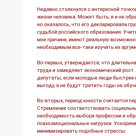
Недавно столкнулся с интересной точкой
жизни человека. Может быть, я и не обр
но оказалось, что его декларировала г
судьбой российского образования. Учит
мне причине, имеют реальную возможнос
необходимым все-таки изучить их аргу
Во-первых, утверждается, что длительн
труда и замедляет экономический рост
депутаты, если молодые люди быстрее 
выгоду, а не будут тратить годы на обуч
Во-вторых, период юности считается пе
Стремление соответствовать социальны
необходимость выбора профессии и обр
психоэмоциональные нагрузки. Ускорени
минимизировать подобные стрессы.