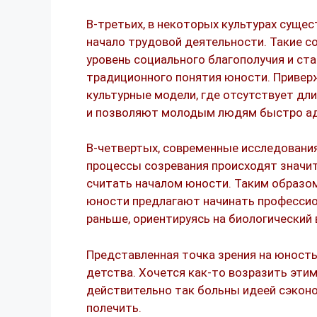
В-третьих, в некоторых культурах сущес
начало трудовой деятельности. Такие 
уровень социального благополучия и ст
традиционного понятия юности. Привер
культурные модели, где отсутствует д
и позволяют молодым людям быстро ад
В-четвертых, современные исследовани
процессы созревания происходят значит
считать началом юности. Таким образом
юности предлагают начинать профессио
раньше, ориентируясь на биологический 
Представленная точка зрения на юност
детства. Хочется как-то возразить этим
действительно так больны идеей сэконо
полечить.