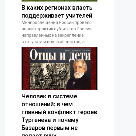
В каких регионах власть
поддерживает учителей
Минпросвещения России провело
анализ практик субъектов России,
направленных на закрепление
статуса учителя в обществе, а...
Человек в системе
отношений: в чем
главный конфликт героев
Тургенева и почему
Базаров первым не
подает руку