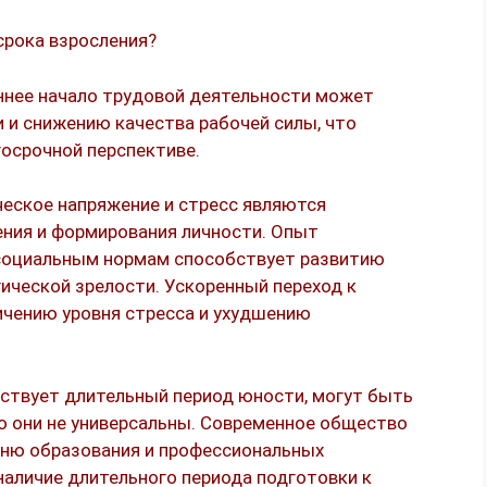
срока взросления?
аннее начало трудовой деятельности может
 и снижению качества рабочей силы, что
госрочной перспективе.
ческое напряжение и стресс являются
ния и формирования личности. Опыт
 социальным нормам способствует развитию
ической зрелости. Ускоренный переход к
ичению уровня стресса и ухудшению
утствует длительный период юности, могут быть
о они не универсальны. Современное общество
вню образования и профессиональных
аличие длительного периода подготовки к