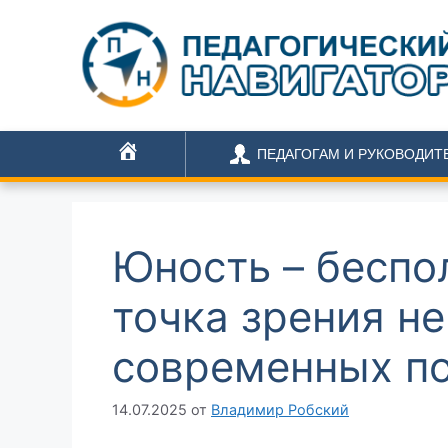
ПЕДАГОГАМ И РУКОВОДИТ
ГЛАВНАЯ
Юность – беспо
точка зрения н
современных п
14.07.2025
от
Владимир Робский