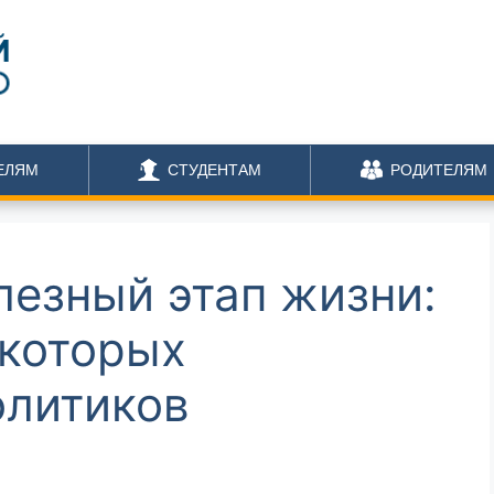
ЕЛЯМ
СТУДЕНТАМ
РОДИТЕЛЯМ
лезный этап жизни:
екоторых
олитиков