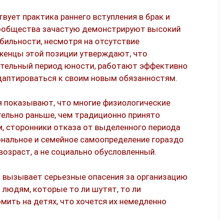
твует практика раннего вступления в брак и
сообщества зачастую демонстрируют высокий
абильности, несмотря на отсутствие
женцы этой позиции утверждают, что
лительный период юности, работают эффективно
аптироваться к своим новым обязанностям.
я показывают, что многие физиологические
ельно раньше, чем традиционно принято
, сторонники отказа от выделенного периода
нальное и семейное самоопределение гораздо
возраст, а не социально обусловленный.
ь вызывает серьезные опасения за организацию
 людям, которые то ли шутят, то ли
мить на детях, что хочется их немедленно