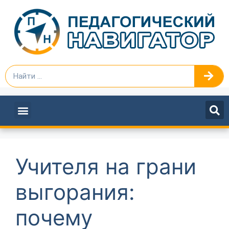
ПЕДАГОГАМ И РУКОВОДИТЕЛЯМ
Учителя на грани
выгорания:
почему