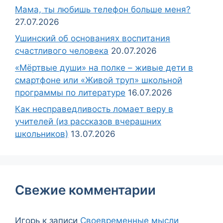
Мама, ты любишь телефон больше меня?
27.07.2026
Ушинский об основаниях воспитания
счастливого человека
20.07.2026
«Мёртвые души» на полке – живые дети в
смартфоне или «Живой труп» школьной
программы по литературе
16.07.2026
Как несправедливость ломает веру в
учителей (из рассказов вчерашних
школьников)
13.07.2026
Свежие комментарии
Игорь
к записи
Своевременные мысли