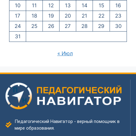
10
11
12
13
14
15
16
17
18
19
20
21
22
23
24
25
26
27
28
29
30
31
« Июл
Педагогический Навигатор - верный помощник в
мире образования.