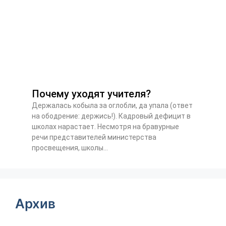
Почему уходят учителя?
Держалась кобыла за оглобли, да упала (ответ
на ободрение: держись!). Кадровый дефицит в
школах нарастает. Несмотря на бравурные
речи представителей министерства
просвещения, школы...
Архив