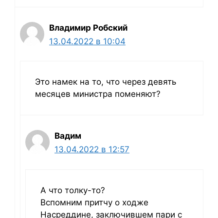
Владимир Робский
13.04.2022 в 10:04
Это намек на то, что через девять
месяцев министра поменяют?
Вадим
13.04.2022 в 12:57
А что толку-то?
Вспомним притчу о ходже
Насреддине, заключившем пари с