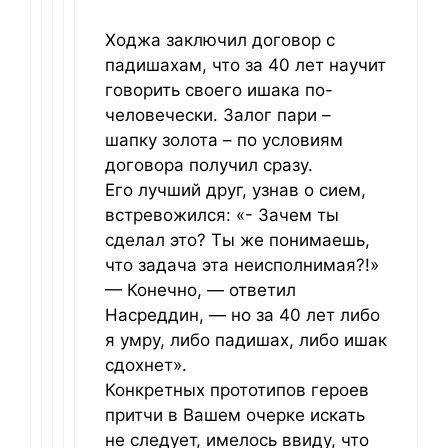
Ходжа заключил договор с
падишахам, что за 40 лет научит
говорить своего ишака по-
человечески. Залог пари –
шапку золота – по условиям
договора получил сразу.
Его лучший друг, узнав о сием,
встревожился: «- Зачем ты
сделал это? Ты же понимаешь,
что задача эта неисполнимая?!»
— Конечно, — ответил
Насреддин, — но за 40 лет либо
я умру, либо падишах, либо ишак
сдохнет».
Конкретных прототипов героев
притчи в Вашем очерке искать
не следует, имелось ввиду, что