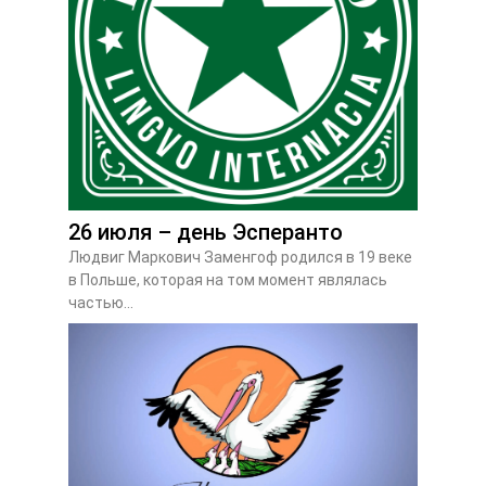
26 июля – день Эсперанто
Людвиг Маркович Заменгоф родился в 19 веке
в Польше, которая на том момент являлась
частью...