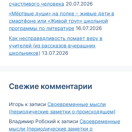
счастливого человека
20.07.2026
«Мёртвые души» на полке – живые дети в
смартфоне или «Живой труп» школьной
программы по литературе
16.07.2026
Как несправедливость ломает веру в
учителей (из рассказов вчерашних
школьников)
13.07.2026
Свежие комментарии
Игорь
к записи
Своевременные мысли
(периодические заметки о происходящем)
Владимир Робский
к записи
Своевременные
мысли (периодические заметки о