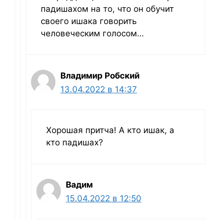
падишахом на то, что он обучит
своего ишака говорить
человеческим голосом…
Владимир Робский
13.04.2022 в 14:37
Хорошая притча! А кто ишак, а
кто падишах?
Вадим
15.04.2022 в 12:50