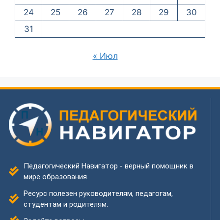
24
25
26
27
28
29
30
31
« Июл
Педагогический Навигатор - верный помощник в
мире образования.
Ресурс полезен руководителям, педагогам,
студентам и родителям.