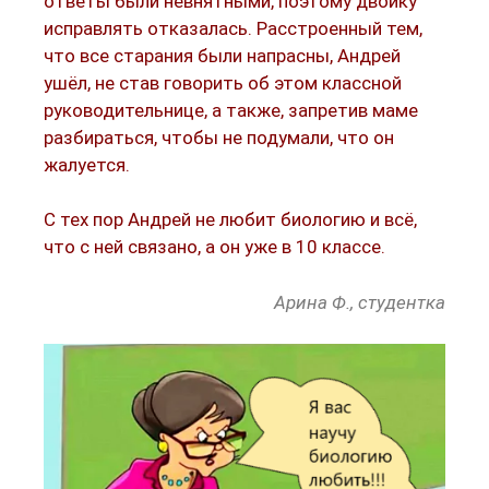
ответы были невнятными, поэтому двойку
исправлять отказалась. Расстроенный тем,
что все старания были напрасны, Андрей
ушёл, не став говорить об этом классной
руководительнице, а также, запретив маме
разбираться, чтобы не подумали, что он
жалуется.
С тех пор Андрей не любит биологию и всё,
что с ней связано, а он уже в 10 классе.
Арина Ф., студентка