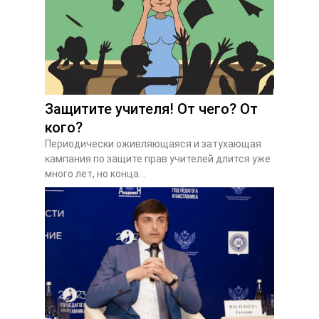
Защитите учителя! От чего? От
кого?
Периодически оживляющаяся и затухающая
кампания по защите прав учителей длится уже
много лет, но конца...