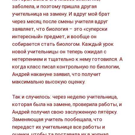
заболела, и поэтому пришла другая
учительница на замену. И вдруг мой брат
через месяц после смены учителя вдруг
заявляет, что биология – это «суперски
интересный» предмет, и вообще он
собирается стать биологом. Каждый урок
новой учительницы он теперь ожидал с
нетерпением и тщательно к нему готовился. А
когда класс писал контрольную по биологии,
Андрей накануне заявил, что получит
максимально высокую оценку.
Так и случилось: через неделю учительница,
которая была на замене, проверила работы, и
Андрей получил свою заслуженную пятёрку.
Заменяющая учитель пообещала, что
передаст их учительнице все работы и
оценки, чтобы та поставила их в журнал.