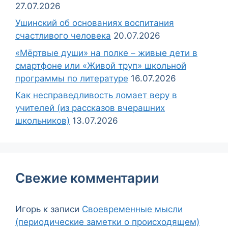
27.07.2026
Ушинский об основаниях воспитания
счастливого человека
20.07.2026
«Мёртвые души» на полке – живые дети в
смартфоне или «Живой труп» школьной
программы по литературе
16.07.2026
Как несправедливость ломает веру в
учителей (из рассказов вчерашних
школьников)
13.07.2026
Свежие комментарии
Игорь
к записи
Своевременные мысли
(периодические заметки о происходящем)