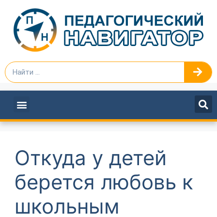
ПЕДАГОГАМ И РУКОВОДИТЕЛЯМ
Откуда у детей
берется любовь к
школьным