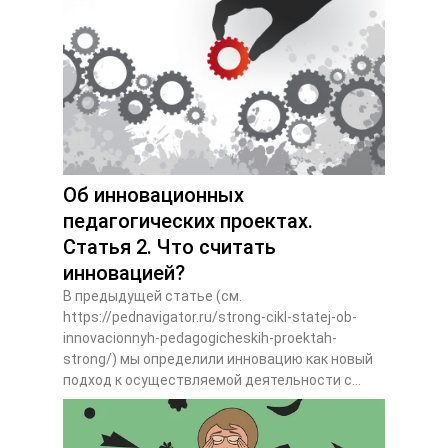
Об инновационных
педагогических проектах.
Статья 2. Что считать
инновацией?
В предыдущей статье (см.
https://pednavigator.ru/strong-cikl-statej-ob-
innovacionnyh-pedagogicheskih-proektah-
strong/) мы определили инновацию как новый
подход к осуществляемой деятельности с...