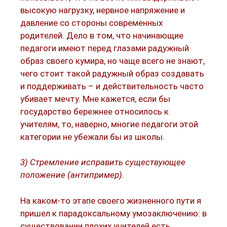
высокую нагрузку, нервное напряжение и
давление со стороны современных
родителей. Дело в том, что начинающие
педагоги имеют перед глазами радужный
образ своего кумира, но чаще всего не знают,
чего стоит такой радужный образ создавать
и поддерживать – и действительность часто
убивает мечту. Мне кажется, если бы
государство бережнее относилось к
учителям, то, наверно, многие педагоги этой
категории не убежали бы из школы.
3) Стремление исправить существующее
положение (антипример).
На каком-то этапе своего жизненного пути я
пришел к парадоксальному умозаключению: в
существовании плохих учителей есть