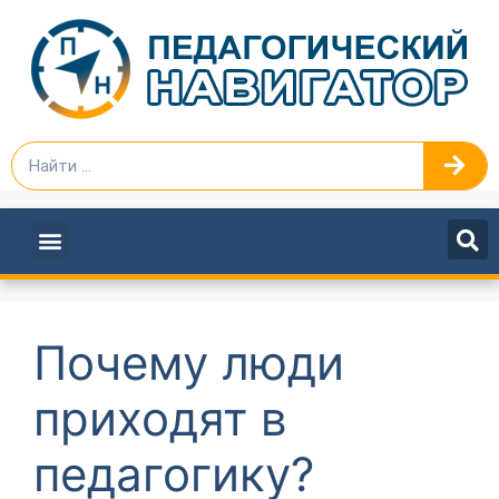
ПЕДАГОГАМ И РУКОВОДИТЕЛЯМ
Почему люди
приходят в
педагогику?