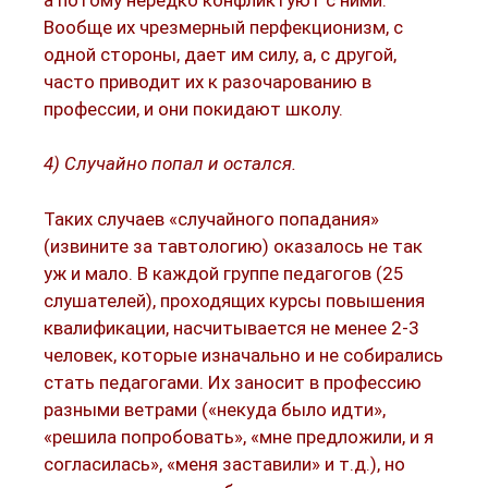
Вообще их чрезмерный перфекционизм, с
одной стороны, дает им силу, а, с другой,
часто приводит их к разочарованию в
профессии, и они покидают школу.
4) Случайно попал и остался.
Таких случаев «случайного попадания»
(извините за тавтологию) оказалось не так
уж и мало. В каждой группе педагогов (25
слушателей), проходящих курсы повышения
квалификации, насчитывается не менее 2-3
человек, которые изначально и не собирались
стать педагогами. Их заносит в профессию
разными ветрами («некуда было идти»,
«решила попробовать», «мне предложили, и я
согласилась», «меня заставили» и т.д.), но