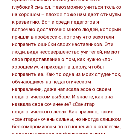
глубокий смысл. Невозможно учиться только
на хорошем – плохое тоже нам дает стимулы
к развитию. Вот и среди педагогов я
встречаю достаточно много людей, который
пришли в профессию, потому что захотели
исправить ошибки своих наставников. Эти
люди, видя несовершенство учителей, имеют
свое представление о том, как нужно «по-
хорошему», и приходят в школу, чтобы
исправить ее. Как-то одна из моих студенток,
обучающихся на педагогическом
направлении, даже написала эссе о своем
педагогическом выборе. И знаете, как она
назвала свое сочинение? «Санитар
педагогического леса»! Как правило, такие
«санитары» очень сильны, но иногда слишком
бескомпромиссны по отношению к коллегам,
а потому нередко конфликтуют с ними.