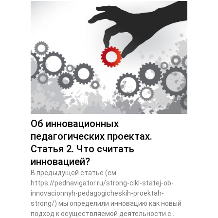
Об инновационных
педагогических проектах.
Статья 2. Что считать
инновацией?
В предыдущей статье (см.
https://pednavigator.ru/strong-cikl-statej-ob-
innovacionnyh-pedagogicheskih-proektah-
strong/) мы определили инновацию как новый
подход к осуществляемой деятельности с...