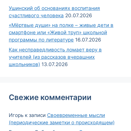
Ушинский об основаниях воспитания
счастливого человека
20.07.2026
«Мёртвые души» на полке – живые дети в
смартфоне или «Живой труп» школьной
программы по литературе
16.07.2026
Как несправедливость ломает веру в
учителей (из рассказов вчерашних
школьников)
13.07.2026
Свежие комментарии
Игорь
к записи
Своевременные мысли
(периодические заметки о происходящем)