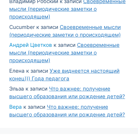
Владимир Робский
к записи
Своевременные
мысли (периодические заметки о
происходящем)
Cucumber
к записи
Своевременные мысли
(периодические заметки о происходящем)
Андрей Цветков
к записи
Своевременные
мысли (периодические заметки о
происходящем)
Елена
к записи
Уже виднеется настоящий
конец))) Года педагога
Эльза
к записи
Что важнее: получение
высшего образования или рождение детей?
Вера
к записи
Что важнее: получение
высшего образования или рождение детей?