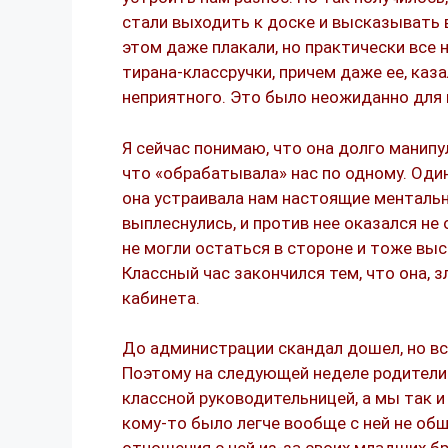
стали выходить к доске и высказывать в
этом даже плакали, но практически все
тирана-классручки, причем даже ее, каз
неприятного. Это было неожиданно для 
Я сейчас понимаю, что она долго манипу
что «обрабатывала» нас по одному. Один
она устраивала нам настоящие ментальн
выплеснулись, и против нее оказался не 
не могли остаться в стороне и тоже выс
Классный час закончился тем, что она, з
кабинета.
До администрации скандал дошел, но вс
Поэтому на следующей неделе родители 
классной руководительницей, а мы так 
кому-то было легче вообще с ней не об