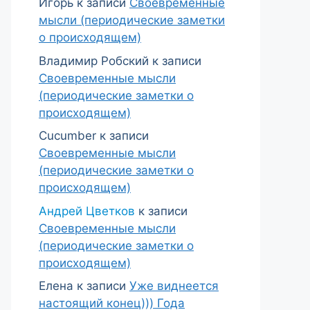
Игорь
к записи
Своевременные
мысли (периодические заметки
о происходящем)
Владимир Робский
к записи
Своевременные мысли
(периодические заметки о
происходящем)
Cucumber
к записи
Своевременные мысли
(периодические заметки о
происходящем)
Андрей Цветков
к записи
Своевременные мысли
(периодические заметки о
происходящем)
Елена
к записи
Уже виднеется
настоящий конец))) Года