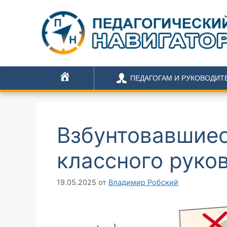
ПЕДАГОГАМ И РУКОВОДИТ
ГЛАВНАЯ
Взбунтовавшиес
классного руко
19.05.2025
от
Владимир Робский