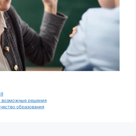
ЛЯ
 и возможные решения
ачество образования