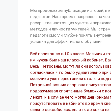
Мы продолжаем публикации историй, в 
педагогов. Наш проект направлен на чес
раскрытие настоящих чувств и пережива
методов и личности учителей. Мы стре
педагоги смогли глубже понять внутре
условия для эффективного обучения.
Всё произошло в 10 классе. Мальчики го
им нужен был наш классный кабинет. Ва
Веры Петровны, могут ли они использова
согласилась, что было удивительно при 
мальчики уже переставили столы и подг
Петровной возник спор: она присутствов
подразумевал спрятанные бумажки с кода
лежит, и в случае чего могла девчонкам 
присутствовать в кабинете во время кве
сильно оскорбилась, вплоть до крика на