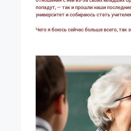
отношения с ней из-за своих младших бр
попадут, — так и прошли наши последние
университет и собираюсь стать учителе
Чего я боюсь сейчас больше всего, так 