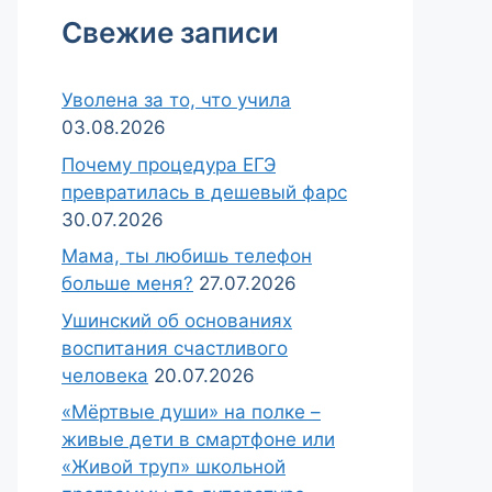
Свежие записи
Уволена за то, что учила
03.08.2026
Почему процедура ЕГЭ
превратилась в дешевый фарс
30.07.2026
Мама, ты любишь телефон
больше меня?
27.07.2026
Ушинский об основаниях
воспитания счастливого
человека
20.07.2026
«Мёртвые души» на полке –
живые дети в смартфоне или
«Живой труп» школьной