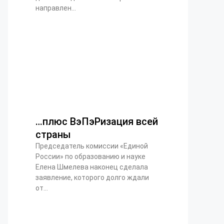
направлен...
…плюс ВэПэРизация всей
страны
Председатель комиссии «Единой
России» по образованию и науке
Елена Шмелева наконец сделала
заявление, которого долго ждали
от...