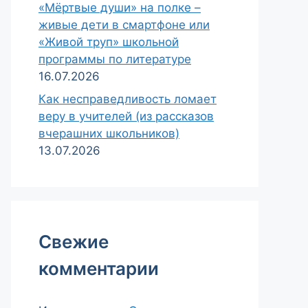
«Мёртвые души» на полке –
живые дети в смартфоне или
«Живой труп» школьной
программы по литературе
16.07.2026
Как несправедливость ломает
веру в учителей (из рассказов
вчерашних школьников)
13.07.2026
Свежие
комментарии