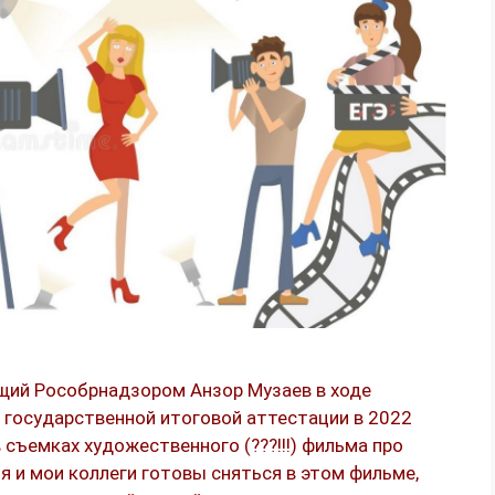
щий Рособрнадзором Анзор Музаев в ходе
 государственной итоговой аттестации в 2022
в съемках художественного (???!!!) фильма про
 я и мои коллеги готовы сняться в этом фильме,