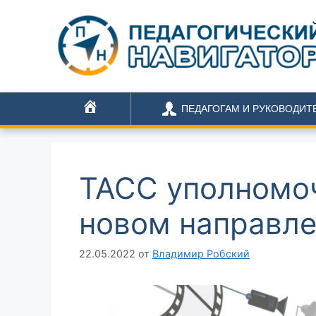
ПЕДАГОГАМ И РУКОВОДИТ
ГЛАВНАЯ
ТАСС уполномоч
новом направле
22.05.2022
от
Владимир Робский