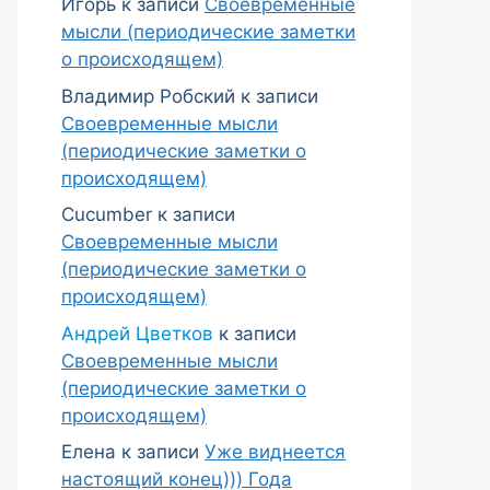
Игорь
к записи
Своевременные
мысли (периодические заметки
о происходящем)
Владимир Робский
к записи
Своевременные мысли
(периодические заметки о
происходящем)
Cucumber
к записи
Своевременные мысли
(периодические заметки о
происходящем)
Андрей Цветков
к записи
Своевременные мысли
(периодические заметки о
происходящем)
Елена
к записи
Уже виднеется
настоящий конец))) Года