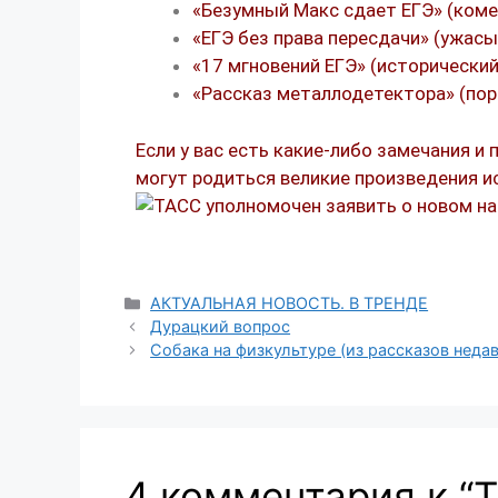
«Безумный Макс сдает ЕГЭ» (коме
«ЕГЭ без права пересдачи» (ужасы
«17 мгновений ЕГЭ» (исторический
«Рассказ металлодетектора» (пор
Если у вас есть какие-либо замечания и
могут родиться великие произведения и
АКТУАЛЬНАЯ НОВОСТЬ. В ТРЕНДЕ
Дурацкий вопрос
Собака на физкультуре (из рассказов неда
4 комментария к “